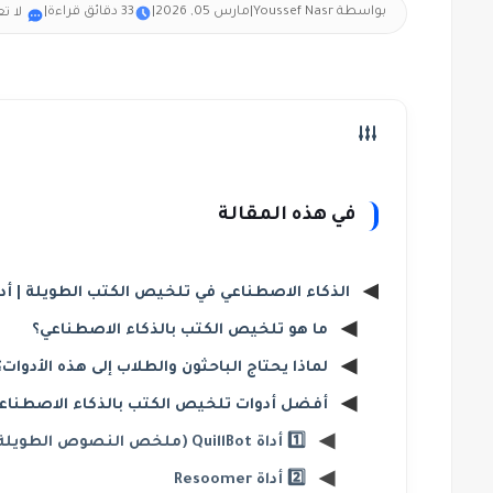
بواسطة Youssef Nasr
|
مارس 05, 2026
|
33 دقائق قراءة
|
لا ت
في هذه المقالة
الذكاء الاصطناعي في تلخيص الكتب الطويلة | أد
ما هو تلخيص الكتب بالذكاء الاصطناعي؟
لماذا يحتاج الباحثون والطلاب إلى هذه الأدوات؟
أفضل أدوات تلخيص الكتب بالذكاء الاصطناع
1️⃣ أداة QuillBot (ملخص النصوص الطويلة)
2️⃣ أداة Resoomer