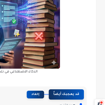
الذكاء الاصطناعي في تلخ
قد يعجبك أيضاً
إخفاء