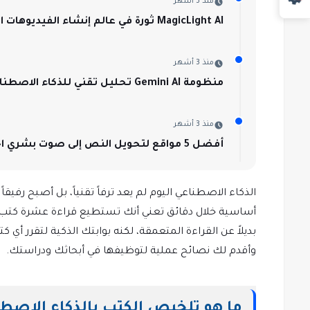
منذ 3 أشهر
MagicLight AI ثورة في عالم إنشاء الفيديوهات الطويلة بالذكاء الاصطناعي
منذ 3 أشهر
منظومة Gemini AI تحليل تقني للذكاء الاصطناعي في الابتكار الرقمي
منذ 3 أشهر
أفضل 5 مواقع لتحويل النص إلى صوت بشري احترافي في ثوانٍ
أساسية خلال دقائق تعني أنك تستطيع قراءة عشرة كتب في 
بديلاً عن القراءة المتعمقة، لكنه بوابتك الذكية لتقرر أ
وأقدم لك نصائح عملية لتوظيفها في أبحاثك ودراستك.
ما هو تلخيص الكتب بالذكاء الاصط