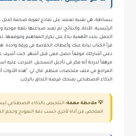
الرئيسية، الأدلة، والنتائج، ثم تعيد صياغتها بلغة موجزة 
الجمل، يحدد الأهمية بناءً على تكرار المفاهيم وموقعها، 
قرأ الكتاب نيابة عنك وأعطاك الخلاصة في ورقة واحدة. ه
مرهقاً لدرجة أنه فكر في تأجيل التسجيل. اقترحت عليه ا
المراجع في ملف ملخصات منظم. قال لي: "هذه الأدوات أنق
الذكاء الاصطناعي يمنحك فرصة اللحاق بالركب.
💡 ملاحظة مهمة:
التلخيص بالذكاء الاصطناعي ليس
الملخص من أداة لأخرى حسب دقة النموذج وحجم النص ا