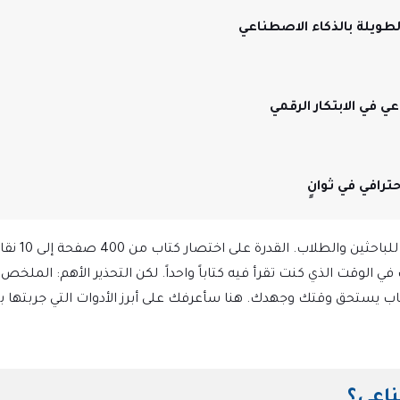
الذكاء الاصطناعي اليوم لم يعد ترفاً تقنياً، بل أصبح رفيقاً للباحثين والطلاب.
الوقت الذي كنت تقرأ فيه كتاباً واحداً. لكن التحذير الأهم: الملخ
ي كتاب يستحق وقتك وجهدك. هنا سأعرفك على أبرز الأدوات التي جربتها 
ناعي؟