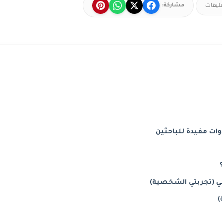
مشاركة:
عليقات
وات مفيدة للباحثين
ي (تجربتي الشخصية)