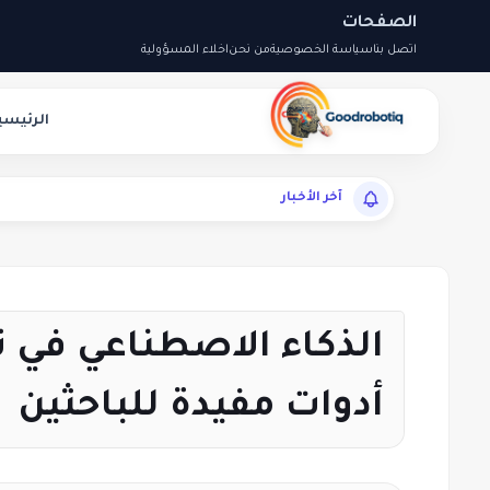
الصفحات
اتصل بنا
سياسة الخصوصية
من نحن
اخلاء المسؤولية
الرئيسي
آخر الأخبار
الذكاء الاصطناعي في ت
أدوات مفيدة للباحثين