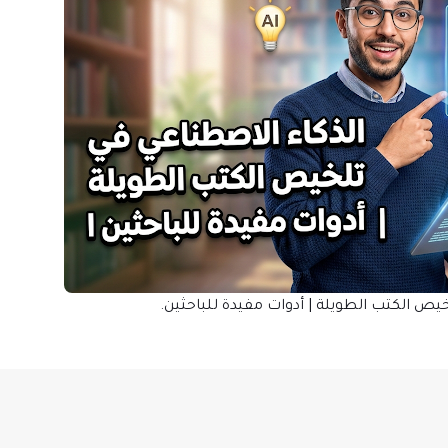
يص الكتب الطويلة | أدوات مفيدة للباحثين.