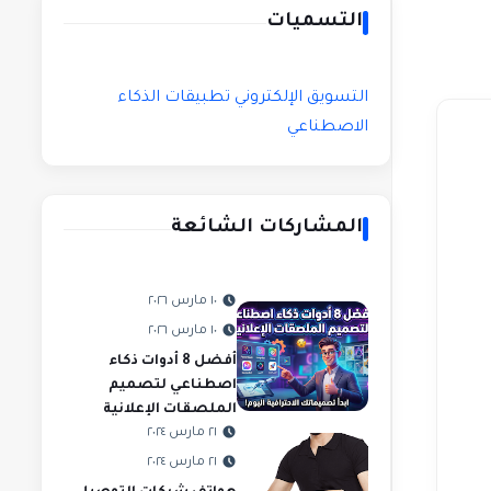
التسميات
التسويق الإلكتروني
تطبيقات الذكاء
الاصطناعي
المشاركات الشائعة
١٠ مارس ٢٠٢٦
١٠ مارس ٢٠٢٦
أفضل 8 أدوات ذكاء
اصطناعي لتصميم
الملصقات الإعلانية
٢١ مارس ٢٠٢٤
٢١ مارس ٢٠٢٤