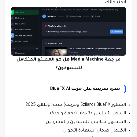
لاحتياجاتك.
مراجعة Media Machine هل هو المصنع المتكامل
للمسوقون؟
نظرة سريعة على حزمة BlueFX AI
المطور BlueFX (Szilard وفريقه) سنة الإطلاق 2025.
السعر الأساسي 37 دولار (دفعة واحدة).
المستوى مناسب للمبتدئين والمحترفين.
الضمان ضمان استعادة الأموال.