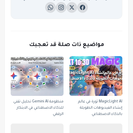
مواضيع ذات صلة قد تعجبك
MagicLight AI ثورة في عالم
منظومة Gemini AI تحليل تقني
إنشاء الفيديوهات الطويلة
للذكاء الاصطناعي في الابتكار
بالذكاء الاصطناعي
الرقمي