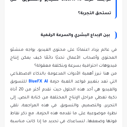
مراجعة حزمة BlueFX AI للفيديو والتسويق هل
تستحق التجربة؟
بين الإبداع البشري والسرعة الرقمية
في عالم يزداد اعتمادًا على محتوى الفيديو، يواجه منشئو
المحتوى وأصحاب الأعمال تحديًا دائمًا كيف يمكن إنتاج
فيديوهات احترافية بسرعة وبتكلفة معقولة؟
من هنا تبرز أهمية الأدوات المدعومة بالذكاء الاصطناعي
التي تعد بتغيير قواعد اللعبة حزمة
BlueFX AI
للتسويق
والفيديو هي أحد هذه الحلول حيث تقدم أكثر من 20 أداة
ذكية تغطي مراحل الإنتاج المختلفة من كتابة النص، إلى
التحرير، والتصميم، والتسويق. في هذه المراجعة، نلقي
نظرة موضوعية على ما تقدمه هذه الحزمة، مع ذكر نقاط
قوتها وضعفها، لنساعدك في تحديد ما إذا كانت مناسبة