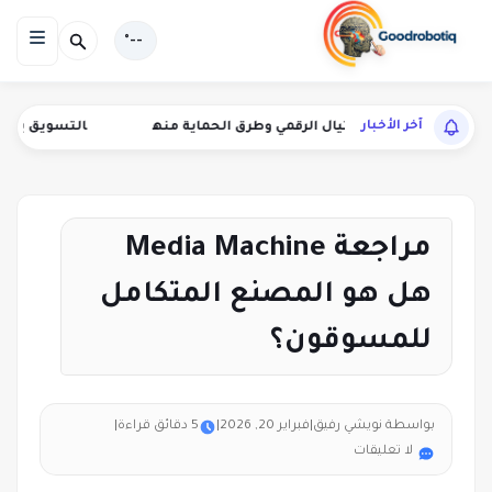
--°
آخر الأخبار
لأساليب الاحتيال الرقمي وطرق الحماية منه
التسويق بالعمولة لأدوا
مراجعة Media Machine
هل هو المصنع المتكامل
للمسوقون؟
بواسطة نويشي رفيق
|
فبراير 20, 2026
|
5 دقائق قراءة
|
لا تعليقات