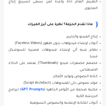
التقييم العام أداة واعدة لمن يسعى لتسريع إنتاج
المحتوى.
ماذا تقدم الحزمة؟ نظرة على أبرز الميزات
إنتاج الفيديو والتحرير.
أدوات لإنشاء فيديوهات بدون ظهور (Faceless Videos).
نظام شبه آلي لإنشاء فيديوهات قصيرة للسوشيال
ميديا.
مصمم مصغرات فيديو (Thumbnails) يعتمد على الذكاء
الاصطناعي.
كتابة النصوص وتوليد الأفكار.
مولد نصوص ذكي للفيديوهات (Script Architect).
مكتبة ضخمة من الأوامر الجاهزة (
GPT Prompts
) لبرامج
الدردشة الآلية.
أدوات للكتابة الإعلانية والنصوص التسويقية.