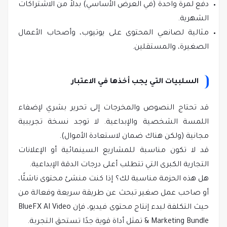
دفع لمرة واحدة (في العرض الأساسي) بدلاً من الاشتراكات
الشهرية.
مثالية لصانعي المحتوى على يوتيوب، وأصحاب الأعمال
الصغيرة، والمستقلين.
السلبيات التي يجب أخذها في الاعتبار
قد تحتاج النصوص والمخرجات إلى تحرير بشري لإضفاء
اللمسة الشخصية والإبداعية. لا توجد نسخة تجريبية
مجانية (ولكن هناك ضمان لاستعادة الأموال).
قد لا تكون مناسبة للمشاريع السينمائية أو الإعلانات
التجارية الكبرى التي تتطلب أعلى درجات الدقة الإبداعية.
هل هذه الحزمة مناسبة لك؟ إذا كنت منشئ محتوى ناشئًا،
أو صاحب عمل صغير تبحث عن طريقة سريعة وفعالة من
حيث التكلفة لبدء إنتاج محتوى فيديو، فإن BlueFX AI Video
& Marketing Bundle تمثل أداة قوية جدًا تستحق التجربة.