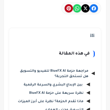
في هذه المقالة
مراجعة حزمة BlueFX AI للفيديو والتسويق
هل تستحق التجربة؟
بين الإبداع البشري والسرعة الرقمية
نظرة سريعة على حزمة BlueFX AI
ماذا تقدم الحزمة؟ نظرة على أبرز الميزات
التسويق وجذب العملاء