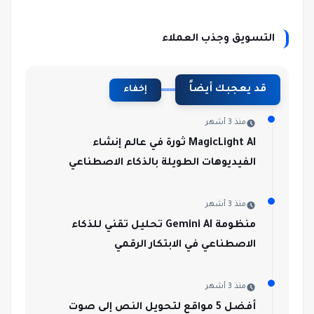
التسويق وجذب العملاء
قد يعجبك أيضاً
إخفاء
منذ 3 أشهر
MagicLight AI ثورة في عالم إنشاء
الفيديوهات الطويلة بالذكاء الاصطناعي
منذ 3 أشهر
منظومة Gemini AI تحليل تقني للذكاء
الاصطناعي في الابتكار الرقمي
منذ 3 أشهر
أفضل 5 مواقع لتحويل النص إلى صوت