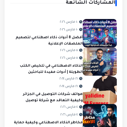
المشاركات الشائعة
١٠ مارس ٢٠٢٦
١٠ مارس ٢٠٢٦
أفضل 8 أدوات ذكاء اصطناعي لتصميم
الملصقات الإعلانية
٥ مارس ٢٠٢٦
٥ مارس ٢٠٢٦
الذكاء الاصطناعي في تلخيص الكتب
الطويلة | أدوات مفيدة للباحثين
٢١ مارس ٢٠٢٤
٢١ مارس ٢٠٢٤
هواتف شركات التوصيل في الجزائر
وكيفية التعاقد مع شركة توصيل
٤ مارس ٢٠٢٦
٤ مارس ٢٠٢٦
مخاطر الذكاء الاصطناعي وكيفية حماية