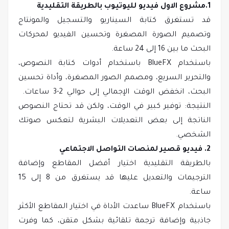
1.مشروع الاول فيديو لليوتيوب بالطريقة التقليدية
قد تستغرق كتابة السيناريو والتسجيل والمونتاج
وتصميم الصورة المصغرة وتحسين الفيديو لمحركات
البحث ما بين 16 إلى 24 ساعة.
باستخدام BlueFX باستخدام أدوات كتابة النصوص،
والتحرير السريع، ومصمم الصور المصغرة، وأداة تحسين
البحث، انخفض الوقت الإجمالي إلى حوالي 2-3 ساعات.
النتيجة: توفير كبير في الوقت، ولكن قد تحتاج النصوص
الناتجة إلى بعض التعديلات البشرية لتعكس صوتك
الشخصي.
2. فيديو قصير لمنصات التواصل الاجتماعي
بالطريقة التقليدية اختيار أفضل المقاطع وإضافة
الترجيمات والتعديل عليها قد يستغرق من 8 إلى 15
ساعة.
باستخدام BlueFX ساعدت الأداة في اختيار المقاطع الأكثر
جاذبية وإضافة ترجمة تلقائية بشكل متقن، كما وفرت