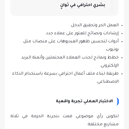
بشري احترافي في ثوانٍ
العمل الحر وتحقيق الدخل.
إرشادات ونصائح للعثور على عملاء جدد.
أدوات لتحسين ظهور الفيديوهات على منصات مثل
يوتيوب.
خطط ونماذج لجذب العملاء المحتملين وأتمتة البريد
الإلكتروني.
طريقة لبناء ملف أعمال احترافي بسرعة باستخدام الذكاء
الاصطناعي.
الاختبار العملي تجربة واقعية
لتكوين رأي موضوعي قمت بتجربة الحزمة في ثلاثة
مشاريع مختلفة: