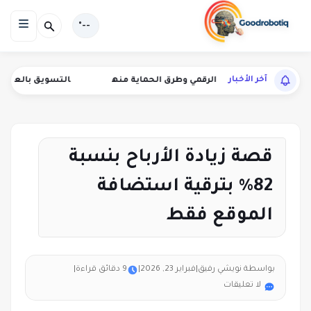
--°
آخر الأخبار
ب الاحتيال الرقمي وطرق الحماية منه
التسويق بالعمولة لأدوات الذك
قصة زيادة الأرباح بنسبة
82% بترقية استضافة
الموقع فقط
بواسطة نويشي رفيق
|
فبراير 23, 2026
|
9 دقائق قراءة
|
لا تعليقات