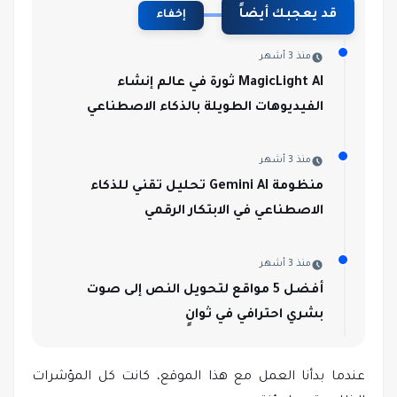
قد يعجبك أيضاً
إخفاء
منذ 3 أشهر
MagicLight AI ثورة في عالم إنشاء
الفيديوهات الطويلة بالذكاء الاصطناعي
منذ 3 أشهر
منظومة Gemini AI تحليل تقني للذكاء
الاصطناعي في الابتكار الرقمي
منذ 3 أشهر
أفضل 5 مواقع لتحويل النص إلى صوت
بشري احترافي في ثوانٍ
عندما بدأنا العمل مع هذا الموقع، كانت كل المؤشرات