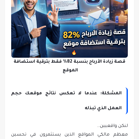
قصة زيادة الأرباح بنسبة 82% فقط بترقية استضافة
الموقع
المشكلة: عندما لا تعكس نتائج موقعك حجم
العمل الذي تبذله
لنكن واقعيين…
معظم مالكي المواقع الذين يستثمرون في تحسين