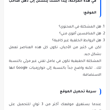
في هذه المرحلة، يبدأ الشك يتسلل إلى ذهن صاحب
الموقع:
هل المشكلة في المحتوى؟
هل المنافسين أقوى مني؟
هل الروابط الخلفية غير كافية؟
لكن في كثير من الأحيان، تكون كل هذه العناصر تعمل
بشكل جيد.
المشكلة الحقيقية تكون في عامل تقني غير مرئي بالنسبة
لك… لكنه واضح جداً بالنسبة إلى خوارزميات Google انها
الاستضافة:
سرعة تحميل الموقع
عندما يستغرق موقعك أكثر من 3 ثوانٍ للتحميل على