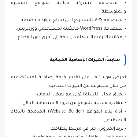
• استضافة مشتركة مثالية للمواقع الصغيرة
والمتوسطة.
• استضافة VPS للمشاريع التي تحتاج موارد مخصصة.
• استضافة WordPress محسّنة لمستخدمي ووردبريس.
• إمكانية الترقية السهلة من باقة إلى أخرى دون انقطاع.
سابعاً: الميزات الإضافية المجانية
تحرص هوستنغر على تقديم قيمة إضافية لمستخدميه
من خلال مجموعة من الميزات المجانية:
• نطاق مجاني للسنة الأولى مع بعض الباقات.
• مهاجرة مجانية للموقع من مزود الاستضافة الحالي.
• أداة بناء المواقع (Website Builder) المدمجة بالذكاء
الاصطناعي.
• بريد إلكتروني احترافي مرتبط بنطاقك.