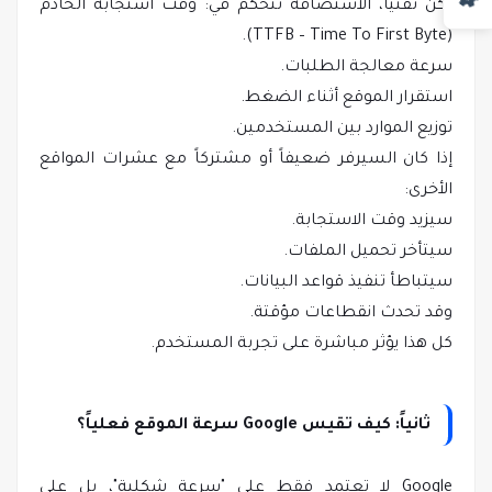
لكن تقنياً، الاستضافة تتحكم في: وقت استجابة الخادم
(TTFB – Time To First Byte).
سرعة معالجة الطلبات.
استقرار الموقع أثناء الضغط.
توزيع الموارد بين المستخدمين.
إذا كان السيرفر ضعيفاً أو مشتركاً مع عشرات المواقع
الأخرى:
سيزيد وقت الاستجابة.
سيتأخر تحميل الملفات.
سيتباطأ تنفيذ قواعد البيانات.
وقد تحدث انقطاعات مؤقتة.
كل هذا يؤثر مباشرة على تجربة المستخدم.
ثانياً: كيف تقيس Google سرعة الموقع فعلياً؟
Google لا تعتمد فقط على "سرعة شكلية"، بل على