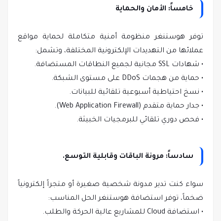
خامساً: الأمان والحماية
توفر هوستنغر منظومة أمنية متكاملة لحماية مواقع
عملائها من التهديدات الإلكترونية المختلفة، وتشمل:
• شهادات SSL مجانية لجميع النطاقات المستضافة.
• حماية من هجمات DDoS على مستوى الشبكة.
• نسخ احتياطية أسبوعية تلقائية للبيانات.
• جدار حماية متقدم (Web Application Firewall).
• فحص دوري تلقائي للبرمجيات الخبيثة.
سادساً: مرونة الباقات وقابلية التوسع.
سواء كنت تدير مدونة شخصية صغيرة أو متجراً إلكترونياً
ضخماً، توفر استضافة هوستنغر الحل المناسب:
• استضافة Cloud للمشاريع عالية الحركة والطلب.