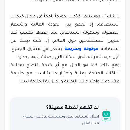
• دعم كامل لنطاقات متعددة ضمن باقة واحدة.
لا شك أن هوستنغر قدّمت نموذجاً ناجحاً في مجال خدمات
الاستضافة، إذ تجمع بين الجودة العالية والأسعار
المعقولة وسهولة الاستخدام، مما جعلها تكسب ثقة
ملايين المستخدمين حول العالم. إذا كنت تبحث عن
استضافة
موثوقة وسريعة
بسعر في متناول الجميع،
فإن هوستنغر تستحق المكانة التي وصلت إليها بجدارة.
ومع ذلك، كما هو الحال مع أي خدمة، يُنصح بمقارنة
الباقات المتاحة بعناية واختيار ما يتناسب مع طبيعة
مشروعك واحتياجاتك التقنية والميزانية المتاحة لديك.
لم تفهم نقطة معينة؟
اسأل المساعد الذكي وسيجيبك بناءً على محتوى
هذا المقال.