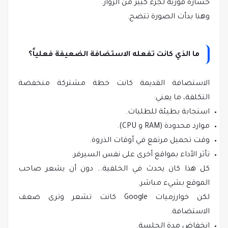
خسارة فورية لجزء كبير من الزوار.
وهنا بدأت الصورة تتضح.
ما الذي كانت تفعله الاستضافة الضعيفة فعلياً؟
الاستضافة القديمة كانت خطة مشتركة منخفضة
التكلفة، ما يعني:
استجابة بطيئة للطلبات.
موارد محدودة (RAM و CPU).
وقت تحميل مرتفع في أوقات الذروة.
تأثر الأداء بمواقع أخرى على نفس السيرفر.
كل هذا كان يحدث في الخلفية… دون أن يشعر صاحب
الموقع بشيء مباشر.
لكن خوارزميات Google كانت تشعر وترى ضعف
الاستضافة.
انخفاض مدة الجلسة.