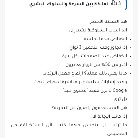
ثالثاً: العلاقة بين السرعة والسلوك البشري
هنا النقطة الأخطر
الدراسات السلوكية تشير إلى:
انخفاض مدة الجلسة.
إذا تجاوز وقت التحميل 3 ثوانٍ.
انخفاض عدد الصفحات لكل زيارة.
أكثر من 50% من الزوار يغادرون.
ماذا يعني ذلك عملياً؟ ارتفاع معدل الارتداد.
وهذه إشارات سلبية غير مباشرة لمحرك البحث.
Google لا ترى فقط "محتوى جيد"
بل ترى:
هل المستخدمون راضون عن التجربة؟
إذا كانت الإجابة لا…
فالترتيب لن يتحسن مهما كتبت لأن الاستضافة في
الحضيض.