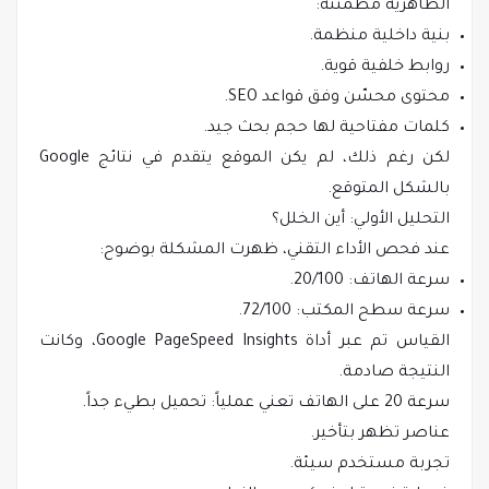
الظاهرية مطمئنة:
بنية داخلية منظمة.
روابط خلفية قوية.
محتوى محسّن وفق قواعد SEO.
كلمات مفتاحية لها حجم بحث جيد.
لكن رغم ذلك، لم يكن الموقع يتقدم في نتائج Google
بالشكل المتوقع.
التحليل الأولي: أين الخلل؟
عند فحص الأداء التقني، ظهرت المشكلة بوضوح:
سرعة الهاتف: 20/100.
سرعة سطح المكتب: 72/100.
القياس تم عبر أداة Google PageSpeed Insights، وكانت
النتيجة صادمة.
سرعة 20 على الهاتف تعني عملياً: تحميل بطيء جداً.
عناصر تظهر بتأخير.
تجربة مستخدم سيئة.