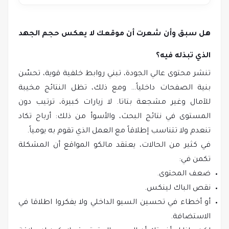
هل سبق وأن شعرت أن موقعك لا يعكس حجم الجهد
الذي تبذله فيه؟
تنشر محتوى عالي الجودة، تبني روابط خلفية قوية، تحسّن
بنية الصفحات داخلياً… ومع ذلك، تظل النتائج مخيبة
للآمال وغير مشجعة بتاتا. لا زيارات كبيرة، ترتيب دون
المستوى في نتائج البحث، والأسوأ من ذلك: أرباح تكاد
تنعدم ولا تتناسب إطلاقاً مع العمل الذي تقوم به يومياً.
في كثير من الحالات، يعتقد مالكو المواقع أن المشكلة
تكمن في:
ضعف المحتوى.
نقص الباك لينكس.
أو أخطاء في تحسين السيو الداخلي ولا يفكروا اطلاقا في
الاستضافة.