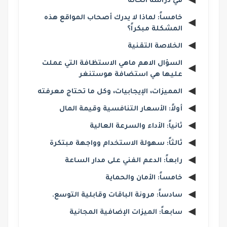
في دراسة الحالة
خامساً: لماذا لا يدرك أصحاب المواقع هذه
المشكلة مبكراً؟
الخلاصة التقنية
السؤال الاهم ماهي الاستظافة التي عملت
عليها هي استضافة هوستنغر
المميزات، الإيجابيات، وكل ما تحتاج معرفته
أولاً: الأسعار التنافسية وقيمة المال
ثانياً: الأداء والسرعة العالية
ثالثاً: سهولة الاستخدام وواجهة مبتكرة
رابعاً: الدعم الفني على مدار الساعة
خامساً: الأمان والحماية
سادساً: مرونة الباقات وقابلية التوسع.
سابعاً: الميزات الإضافية المجانية