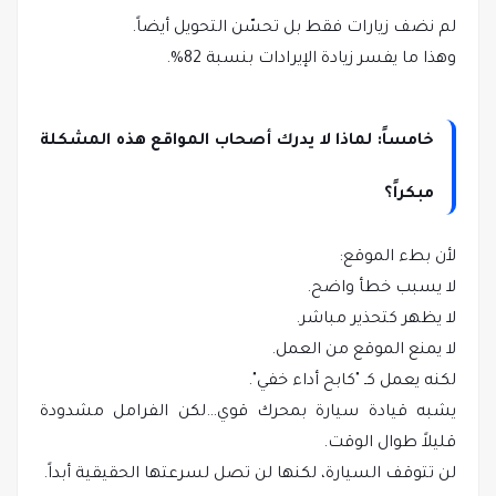
لم نضف زيارات فقط
بل تحسّن التحويل أيضاً.
وهذا ما يفسر زيادة الإيرادات بنسبة 82%.
خامساً: لماذا لا يدرك أصحاب المواقع هذه المشكلة
مبكراً؟
لأن بطء الموقع:
لا يسبب خطأ واضح.
لا يظهر كتحذير مباشر.
لا يمنع الموقع من العمل.
لكنه يعمل كـ "كابح أداء خفي".
يشبه قيادة سيارة بمحرك قوي…لكن الفرامل مشدودة
قليلاً طوال الوقت.
لن تتوقف السيارة، لكنها لن تصل لسرعتها الحقيقية أبداً.