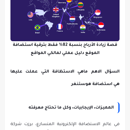
قصة زيادة الأرباح بنسبة 82% فقط بترقية استضافة
الموقع دليل عملي لمالكي المواقع
السؤال الاهم ماهي الاستظافة التي عملت عليها
هي
استضافة هوستنغر
المميزات، الإيجابيات، وكل ما تحتاج معرفته
في عالم الاستضافة الإلكترونية المتسارع، برزت شركة