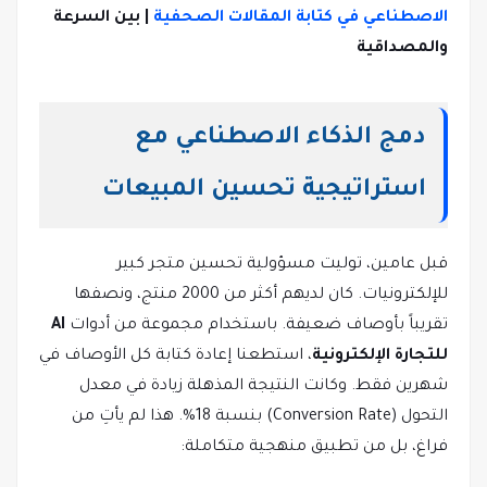
الاصطناعي في كتابة المقالات الصحفية
| بين السرعة
والمصداقية
دمج الذكاء الاصطناعي مع
استراتيجية تحسين المبيعات
قبل عامين، توليت مسؤولية تحسين متجر كبير
للإلكترونيات. كان لديهم أكثر من 2000 منتج، ونصفها
تقريباً بأوصاف ضعيفة. باستخدام مجموعة من أدوات
AI
للتجارة الإلكترونية
، استطعنا إعادة كتابة كل الأوصاف في
شهرين فقط. وكانت النتيجة المذهلة زيادة في معدل
التحول (Conversion Rate) بنسبة 18%. هذا لم يأتِ من
فراغ، بل من تطبيق منهجية متكاملة: