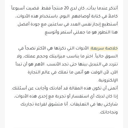
أتذكر عندما بدأت، كان لدي 20 منتجاً فقط. قضيت أسبوعاً
كاملاً في كتابة أوصافهم. اليوم، باستخدام هذه الأدوات،
أستطيع إنجاز نفس العدد في ساعتين مع جودة أفضل.
هذا التطور هو ما جعلني أستمر وأتوسع.
خلاصة سريعة:
الأدوات التي ذكرتها هي الأكثر نضجاً في
السوق حالياً. اختر ما يناسب ميزانيتك وحجم عملك، ولا
تتردد في التبديل بينها حتى تجد الأنسب. الأهم هو أن تبدأ
الآن، لأن الوقت هو أثمن ما تملك في عالم التجارة
الإلكترونية.
أتمنى أن تكون هذه المقالة قد أفادتك وأجابت عن أسئلتك.
إذا كان لديك أي استفسار أو تجربة مع إحدى هذه الأدوات،
شاركني بها في التعليقات. أنا متشوق لقراءة تجاربك
ونجاحاتك.