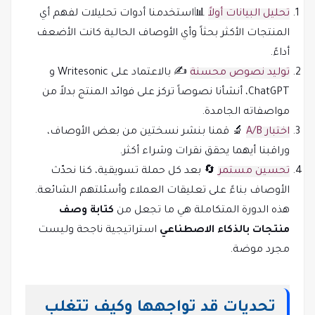
تحليل البيانات أولاً
📊استخدمنا أدوات تحليلات لفهم أي
المنتجات الأكثر بحثاً وأي الأوصاف الحالية كانت الأضعف
أداءً.
توليد نصوص محسنة
✍️ بالاعتماد على Writesonic و
ChatGPT، أنشأنا نصوصاً تركز على فوائد المنتج بدلاً من
مواصفاته الجامدة.
اختبار A/B
🔬 قمنا بنشر نسختين من بعض الأوصاف،
وراقبنا أيهما يحقق نقرات وشراء أكثر.
تحسين مستمر
🔄 بعد كل حملة تسويقية، كنا نحدّث
الأوصاف بناءً على تعليقات العملاء وأسئلتهم الشائعة.
هذه الدورة المتكاملة هي ما تجعل من
كتابة وصف
منتجات بالذكاء الاصطناعي
استراتيجية ناجحة وليست
مجرد موضة.
تحديات قد تواجهها وكيف تتغلب