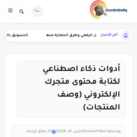
--°
آخر الأخبار
ليب الاحتيال الرقمي وطرق الحماية منه
التسويق بالعمولة لأدوات ال
أدوات ذكاء اصطناعي
لكتابة محتوى متجرك
الإلكتروني (وصف
المنتجات)
بواسطة Youssef Nasr
|
مارس 07, 2026
|
12 دقائق قراءة
|