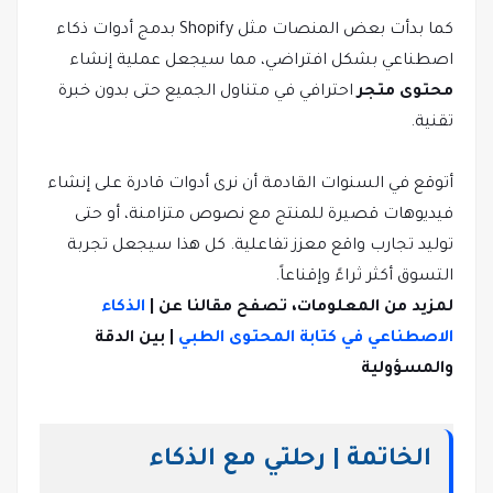
كما بدأت بعض المنصات مثل Shopify بدمج أدوات ذكاء
اصطناعي بشكل افتراضي، مما سيجعل عملية إنشاء
محتوى متجر
احترافي في متناول الجميع حتى بدون خبرة
تقنية.
أتوقع في السنوات القادمة أن نرى أدوات قادرة على إنشاء
فيديوهات قصيرة للمنتج مع نصوص متزامنة، أو حتى
توليد تجارب واقع معزز تفاعلية. كل هذا سيجعل تجربة
التسوق أكثر ثراءً وإقناعاً.
لمزيد من المعلومات، تصفح مقالنا عن |
الذكاء
الاصطناعي في كتابة المحتوى الطبي
| بين الدقة
والمسؤولية
الخاتمة | رحلتي مع الذكاء