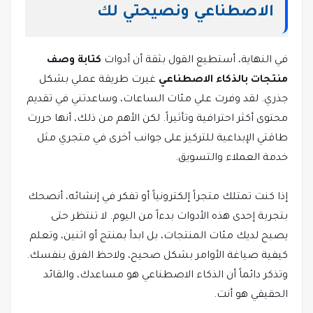
الاصطناعي ونصيحتي لك
في النهاية، أستطيع القول بثقة أن أدوات
كتابة وصف
منتجات بالذكاء الاصطناعي
غيرت طريقة عملي بشكل
جذري. لقد وفرت علي مئات الساعات، وساعدتني في تقديم
محتوى أكثر احترافية وتأثيراً. لكن الأهم من ذلك، أنها حررت
طاقتي الإبداعية للتركيز على جوانب أخرى في متجري مثل
خدمة العملاء والتسويق.
إذا كنت تمتلك متجراً إلكترونياً أو تفكر في إنشائه، أنصحك
بتجربة إحدى هذه الأدوات بدءاً من اليوم. لا تنتظر حتى
يصبح لديك مئات المنتجات، بل ابدأ بمنتج أو اثنين، وتعلم
كيفية صياغة الأوامر بشكل صحيح، ولاحظ الفرق بنفسك.
وتذكر دائماً أن الذكاء الاصطناعي هو مساعدك، والقائد
الحقيقي هو أنت.