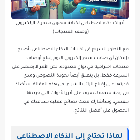
أدوات ذكاء اصطناعي لكتابة محتوى متجرك الإلكتروني
(وصف المنتجات).
مع التطور السريع في تقنيات الذكاء الاصطناعي، أصبح
بإمكان أي صاحب متجر إلكتروني اليوم إنتاج أوصاف
منتجات احترافية في ثوانٍ معدودة. لكن الأمر لا يقتصر على
السرعة فقط، بل يتعلق أيضاً بجودة النصوص ومدى
قدرتها على إقناع الزائر بالشراء. في هذه المقالة، سآخذك
في رحلة شيقة للتعرف على أبرز الأدوات التي جربتها
بنفسي، وسأشارك معك نصائح عملية تساعدك في
الحصول على أفضل النتائج.
لماذا تحتاج إلى الذكاء الاصطناعي