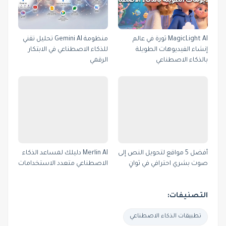
MagicLight AI ثورة في عالم
منظومة Gemini AI تحليل تقني
إنشاء الفيديوهات الطويلة
للذكاء الاصطناعي في الابتكار
بالذكاء الاصطناعي
الرقمي
أفضل 5 مواقع لتحويل النص إلى
Merlin AI دليلك لمساعد الذكاء
صوت بشري احترافي في ثوانٍ
الاصطناعي متعدد الاستخدامات
التصنيفات:
تطبيقات الذكاء الاصطناعي