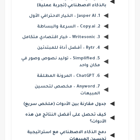
بالذكاء الاصطناعي (تجربة عملية)
1. Jasper AI – الخيار الاحترافي الأول
2. Copy.ai – السرعة والبساطة
3. Writesonic – خيار اقتصادي متكامل
4. Rytr – أفضل أداة للمبتدئين
5. Simplified – توليد نصوص وصور في
مكان واحد
6. ChatGPT – المرونة المطلقة
7. Anyword – مخصص لتحسين
المبيعات
جدول مقارنة بين الأدوات (ملخص سريع)
كيف تحصل على أفضل النتائج من هذه
الأدوات؟
دمج الذكاء الاصطناعي مع استراتيجية
تحسين المبيعات