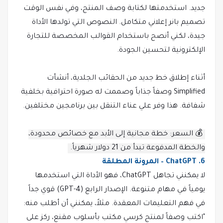
جديد. استخدمتها لكتابة وصف المنتج، وفي نفس الوقت
تصميم بانر إعلاني متكامل. النصوص التي تولدها الأداة
جيدة، لكني أنصح باستخدام القوالب المخصصة للتجارة
الإلكترونية لتحسين الجودة.
أثناء إطلاق خط جديد من الحقائب الجلدية، أنشأت
Simplified وصفاً جذاباً وصممت له صورة احترافية بخلفية
شفافة. هذا وفر علي عناء التنقل بين برنامجين مختلفين.
💰 السعر: خطة مجانية إلى الأبد مع خصائص محدودة،
والخطة المدفوعة تبدأ من 21 دولار شهرياً.
6. ChatGPT – المرونة المطلقة
لا يمكنني تجاهل ChatGPT، فهو الأداة التي استخدمها
يومياً في مهام متنوعة. الإصدار الرابع (GPT-4) قوي جداً
في فهم التعليمات المعقدة. مثلاً، يمكنني أن أطلب منه:
"اكتب وصفاً لمنتج كرسي مكتب بأسلوب مقنع، ركز على