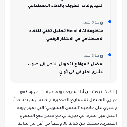
الفيديوهات الطويلة بالذكاء الاصطناعي
منذ 3 أشهر
منظومة Gemini AI تحليل تقني للذكاء
الاصطناعي في الابتكار الرقمي
منذ 3 أشهر
أفضل 5 مواقع لتحويل النص إلى صوت
بشري احترافي في ثوانٍ
إذا كنت تبحث عن أداة سريعة وتفاعلية، فـ Copy.ai هو
خياري المفضل للمشاريع الصغيرة. واجهته بسيطة جداً،
وتحتوي على خاصية "المدقق التسويقي" التي تقيم جودة
النص قبل نشره. في تجربة لي مع متجر لبيع الشموع
العطرية، تمكنت من كتابة 30 وصفاً في أقل من ساعة