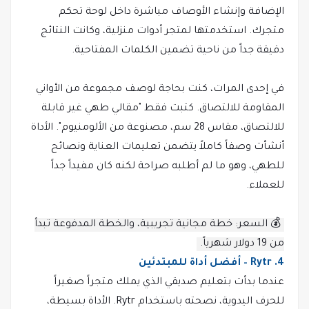
الإضافة وإنشاء الأوصاف مباشرة داخل لوحة تحكم
متجرك. استخدمتها لمتجر أدوات منزلية، وكانت النتائج
دقيقة جداً من ناحية تضمين الكلمات المفتاحية.
في إحدى المرات، كنت بحاجة لوصف مجموعة من الأواني
المقاومة للالتصاق. كتبت فقط "مقالي طهي غير قابلة
للالتصاق، مقاس 28 سم، مصنوعة من الألومنيوم". الأداة
أنشأت وصفاً كاملاً يتضمن تعليمات العناية ونصائح
للطهي، وهو ما لم أطلبه صراحة لكنه كان مفيداً جداً
للعملاء.
💰 السعر: خطة مجانية تجريبية، والخطة المدفوعة تبدأ
من 19 دولار شهرياً.
4. Rytr – أفضل أداة للمبتدئين
عندما بدأت بتعليم صديقي الذي يملك متجراً صغيراً
للحرف اليدوية، نصحته باستخدام Rytr. الأداة بسيطة،