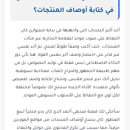
في كتابة أوصاف المنتجات؟
أحد أكبر التحديات التي واجهتها في بداية مشواري كان
الحفاظ على صوت موحد للعلامة التجارية عبر مئات
المنتجات. كنت أكتب وصفاً طويلاً لمنتج، ثم أجد نفسي
غير قادر على اختصار وصف آخر بنفس القوة. هنا يأتي دور
الذكاء الاصطناعي ليس فقط في توليد النصوص، بل في
فهم طبيعة الجمهور واقتراح كلمات مفتاحية تسويقية.
تخيل أنك تدير متجر ملابس، وتحتاج لكتابة وصف لقميص
بألوان متعددة. الأداة الجيدة ستنتج لك نصوصاً مختلفة
لكل لون مع الحفاظ على الأسلوب التسويقي الموحد.
سأحكي لك قصة صديقي أحمد الذي كان يدير متجراً لبيع
العطور. كان ينسخ أوصاف المنتجات من مواقع الموردين
حرفياً، مما تسبب في تكرار المحتوى على جوجل واختفاء