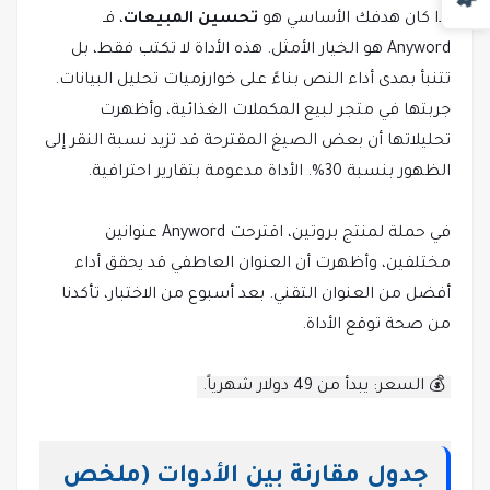
إذا كان هدفك الأساسي هو
تحسين المبيعات
، فـ
Anyword هو الخيار الأمثل. هذه الأداة لا تكتب فقط، بل
تتنبأ بمدى أداء النص بناءً على خوارزميات تحليل البيانات.
جربتها في متجر لبيع المكملات الغذائية، وأظهرت
تحليلاتها أن بعض الصيغ المقترحة قد تزيد نسبة النقر إلى
الظهور بنسبة 30%. الأداة مدعومة بتقارير احترافية.
في حملة لمنتج بروتين، اقترحت Anyword عنوانين
مختلفين، وأظهرت أن العنوان العاطفي قد يحقق أداء
أفضل من العنوان التقني. بعد أسبوع من الاختبار، تأكدنا
من صحة توقع الأداة.
💰 السعر: يبدأ من 49 دولار شهرياً.
جدول مقارنة بين الأدوات (ملخص