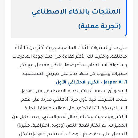
المنتجات بالذكاء الاصطناعي
(تجربة عملية)
على مدار السنوات الثلاث الماضية، جربت أكثر من 15 أداة
مختلفة، واخترت لك الأكثر كفاءة من حيث جودة المخرجات
وسهولة الاستخدام. سأعرضها بشكل مفصل مع ذكر
مميزات وعيوب كل منها بناءً على تجربتي الشخصية.
1. Jasper AI – الخيار الاحترافي الأول
لا تخلو أي قائمة لأدوات الذكاء الاصطناعي من Jasper.
عندما اشتركت فيه لأول مرة، أذهلتني قدرته على فهم
السياق بدقة. الأداة تحتوي على قوالب جاهزة للتجارة
الإلكترونية، حيث يمكنك إدخال اسم المنتج، وعدد قليل من
المميزات، ثم تختار نغمة النص (ودودة، احترافية، مثيرة)
لتحصل على عدة صيغ للوصف. أستخدم Jasper بشكل