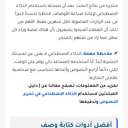
متجره من نتائج البحث. بعد أن نصحته باستخدام الذكاء
الاصطناعي لإعادة صياغة الأوصاف، لاحظنا تحسناً كبيراً
في عدد الزيارات العضوية خلال شهرين فقط. الأهم من
ذلك، أن العملاء أصبحوا يشعرون بأن هناك قصة وراء كل
عطر، مما زاد من ثقتهم بالمتجر.
📌 ملاحظة مهمة:
الذكاء الاصطناعي لا يغني عن لمستك
البشرية أبداً. أنا أستخدمه كمساعد ذكي يوفر علي الوقت،
لكني دائماً أراجع النصوص وأعدلها لتتناسب مع شخصية
علامتي التجارية.
لمزيد من المعلومات، تصفح مقالنا عن | دليل
المبتدئين لاستخدام
الذكاء الاصطناعي في تحرير
النصوص
وتدقيقها
أفضل أدوات كتابة وصف