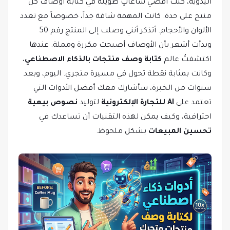
اليدوية، كنتُ أقضي ساعاتٍ طويلة في كتابة أوصاف كل
منتج على حدة. كانت المهمة شاقة جداً، خصوصاً مع تعدد
الألوان والأحجام. أتذكر أنني وصلت إلى المنتج رقم 50
وبدأت أشعر بأن الأوصاف أصبحت مكررة ومملة. عندها
اكتشفتُ عالم
كتابة وصف منتجات بالذكاء الاصطناعي
،
وكانت بمثابة نقطة تحول في مسيرة متجري. اليوم، وبعد
سنوات من الخبرة، سأشارك معك أفضل الأدوات التي
تعتمد على
AI للتجارة الإلكترونية
لتوليد
نصوص بيعية
احترافية، وكيف يمكن لهذه التقنيات أن تساعدك في
تحسين المبيعات
بشكل ملحوظ.