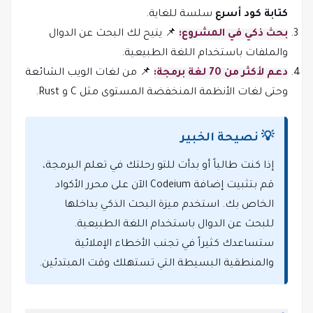
كتابة كود أسرع
سلسة للغاية.
بحث ذكي في المشروع:
📌 يتيح لك البحث عن الدوال
والملفات باستخدام اللغة الطبيعية.
دعم لأكثر من 70 لغة برمجة:
📌 من لغات الويب الشائعة
وحتى لغات الأنظمة المنخفضة المستوى مثل C و Rust.
💡 نصيحة الخبير
إذا كنت طالباً أو بدأت للتو رحلتك في تعلم البرمجة،
قم بتثبيت إضافة Codeium الآن على محرر الأكواد
الخاص بك. استخدم ميزة البحث الذكي بداخلها
للبحث عن الدوال باستخدام اللغة الطبيعية.
ستساعدك كثيراً في تجنب الأخطاء الإملائية
والمنطقية البسيطة التي تستهلك وقت المبتدئين.