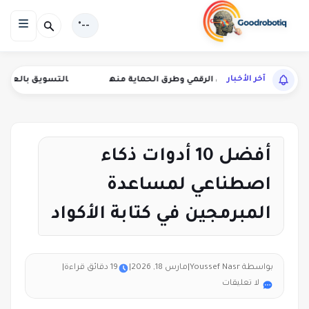
--°
آخر الأخبار
ليب الاحتيال الرقمي وطرق الحماية منه
التسويق بالعمولة لأدوات ال
أفضل 10 أدوات ذكاء
اصطناعي لمساعدة
المبرمجين في كتابة الأكواد
بواسطة Youssef Nasr
|
مارس 18, 2026
|
19 دقائق قراءة
|
لا تعليقات