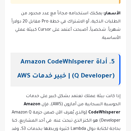
الأسعار:
يمكنك استخدامه مجاناً مع عدد محدود من
الطلبات الذكية، أو الاشتراك في خطة Pro مقابل 20 دولاراً
شهرياً. شخصياً، أصبحت أعتمد على Cursor كبيئة عملي
الأساسية.
5. أداة Amazon CodeWhisperer
(Q Developer) | خبير خدمات AWS
إذا كانت بيئة عملك تعتمد بشكل كبير على خدمات
الحوسبة السحابية من أمازون (AWS)، فإن
Amazon
CodeWhisperer
(والذي يُعرف الآن ضمن حزمة Amazon Q
Developer) هو الكنز الذي تبحث عنه. في أحد المشاريع، كنا
بحاجة لكتابة دوال Lambda كثيرة وربطها بخدمات S3، وقد