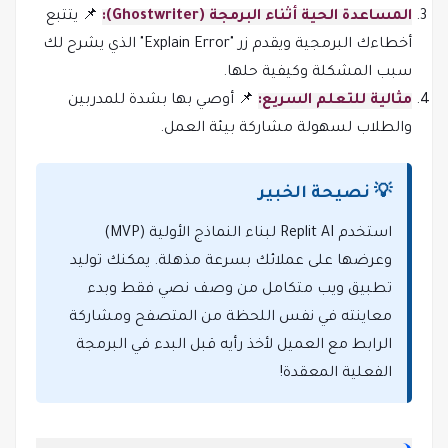
المساعدة الحية أثناء البرمجة (Ghostwriter):
📌 يتتبع
أخطاءك البرمجية ويقدم زر "Explain Error" الذي يشرح لك
سبب المشكلة وكيفية حلها.
مثالية للتعلم السريع:
📌 أوصي بها بشدة للمدربين
والطلاب لسهولة مشاركة بيئة العمل.
💡 نصيحة الخبير
استخدم Replit AI لبناء النماذج الأولية (MVP)
وعرضها على عملائك بسرعة مذهلة. يمكنك توليد
تطبيق ويب متكامل من وصف نصي فقط وبدء
معاينته في نفس اللحظة من المتصفح ومشاركة
الرابط مع العميل لأخذ رأيه قبل البدء في البرمجة
الفعلية المعقدة!