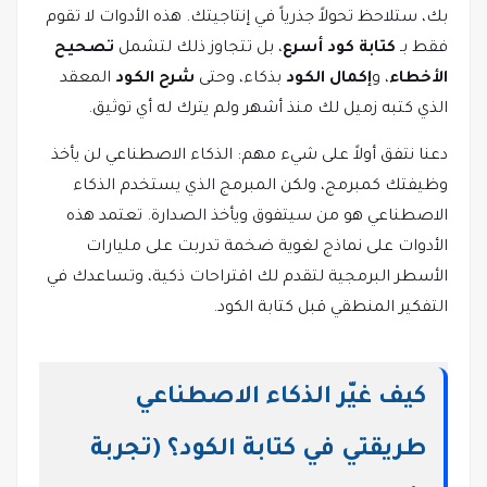
بك، ستلاحظ تحولاً جذرياً في إنتاجيتك. هذه الأدوات لا تقوم
فقط بـ
كتابة كود أسرع
، بل تتجاوز ذلك لتشمل
تصحيح
الأخطاء
، و
إكمال الكود
بذكاء، وحتى
شرح الكود
المعقد
الذي كتبه زميل لك منذ أشهر ولم يترك له أي توثيق.
دعنا نتفق أولاً على شيء مهم: الذكاء الاصطناعي لن يأخذ
وظيفتك كمبرمج، ولكن المبرمج الذي يستخدم الذكاء
الاصطناعي هو من سيتفوق ويأخذ الصدارة. تعتمد هذه
الأدوات على نماذج لغوية ضخمة تدربت على مليارات
الأسطر البرمجية لتقدم لك اقتراحات ذكية، وتساعدك في
التفكير المنطقي قبل كتابة الكود.
كيف غيّر الذكاء الاصطناعي
طريقتي في كتابة الكود؟ (تجربة