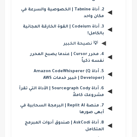
2. أداة Tabnine | الخصوصية والسرعة في
مكان واحد
3. أداة Codeium | القوة الخارقة المجانية
بالكامل!
💡 نصيحة الخبير
4. محرر Cursor | عندما يصبح المحرر
نفسه ذكياً
5. أداة Amazon CodeWhisperer (Q
Developer) | خبير خدمات AWS
6. أداة Sourcegraph Cody | الأداة التي تقرأ
مشروعك كاملاً
7. منصة Replit AI | البرمجة السحابية في
أبهى صورها
8. أداة AskCodi | صندوق أدوات المبرمج
المتكامل