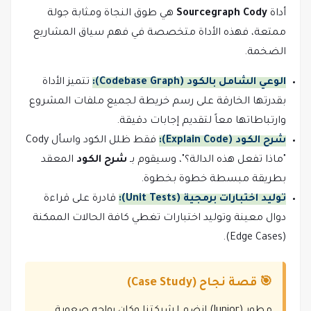
أداة
Sourcegraph Cody
هي طوق النجاة ومثابة جولة
ممتعة، فهذه الأداة متخصصة في فهم سياق المشاريع
الضخمة.
الوعي الشامل بالكود (Codebase Graph):
تتميز الأداة
بقدرتها الخارقة على رسم خريطة لجميع ملفات المشروع
وارتباطاتها معاً لتقديم إجابات دقيقة.
شرح الكود (Explain Code):
فقط ظلل الكود واسأل Cody
"ماذا تفعل هذه الدالة؟"، وسيقوم بـ
شرح الكود
المعقد
بطريقة مبسطة خطوة بخطوة.
توليد اختبارات برمجية (Unit Tests):
قادرة على قراءة
دوال معينة وتوليد اختبارات تغطي كافة الحالات الممكنة
(Edge Cases).
🎯 قصة نجاح (Case Study)