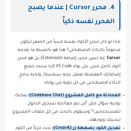
4. محرر Cursor | عندما يصبح
المحرر نفسه ذكياً
ماذا لو كان محرر الأكواد نفسه مبنياً من الصفر ليكون
مدعوماً بالذكاء الاصطناعي؟ هذا هو بالضبط ما يقدمه
Cursor
. إنه ليس مجرد إضافة (Extension) بل هو محرر
أكواد كامل مبني على نواة VS Code (لذا ستجد جميع
إضافاتك المفضلة تعمل عليه بسلاسة)، ولكنه يدمج
الذكاء الاصطناعي في كل زاوية من زواياه.
المحادثة مع كامل المشروع (Codebase Chat):
يمكنك
توجيه سؤال مثل "أين يتم معالجة تسجيل الدخول
للمستخدمين؟" وسيقوم بالبحث في كل ملفات المشروع
ليجيبك ويوجهك.
تعديل الكود بضغطة زر (Cmd+K):
تحدد جزءاً من الكود