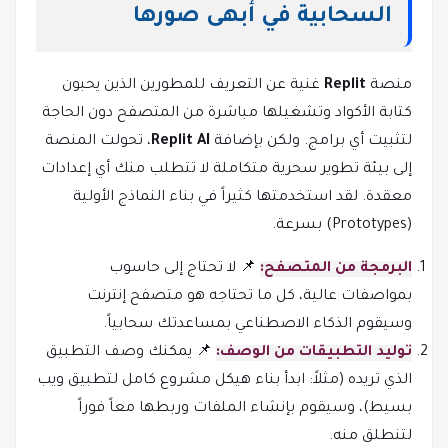
السحابية في أبهى صورها
منصة
Replit
غنية عن التعريف للمطورين الذين يحبون
كتابة الأكواد وتشغيلها مباشرة من المتصفح دون الحاجة
لتثبيت أي برامج. ولكن بإضافة
Replit AI
، تحولت المنصة
إلى بيئة تطوير سحرية متكاملة لا تتطلب منك أي إعدادات
معقدة. لقد استخدمتها كثيراً في بناء النماذج الأولية
(Prototypes) بسرعة.
البرمجة من المتصفح:
📌 لا تحتاج إلى حاسوب
بمواصفات عالية، كل ما تحتاجه هو متصفح إنترنت
وسيقوم الذكاء الاصطناعي بمساعدتك سحابياً.
توليد التطبيقات من الوصف:
📌 يمكنك وصف التطبيق
الذي تريده (مثلاً: ابدأ بناء هيكل مشروع كامل لتطبيق ويب
بسيط)، وسيقوم بإنشاء الملفات وربطها معاً فوراً
لتنطلق منه.