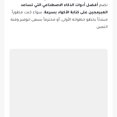
تضم
أفضل أدوات الذكاء الاصطناعي التي تساعد
المبرمجين على كتابة الأكواد بسرعة
، سواء كنت مطوراً
مبتدئاً يخطو خطواته الأولى، أو محترفاً يسعى لتوفير وقته
الثمين.