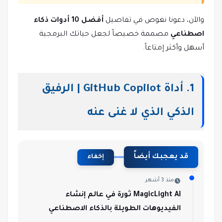
والآن، دعونا نغوص في تفاصيل
أفضل 10 أدوات ذكاء
اصطناعي
مصممة خصيصاً لجعل حياتك البرمجية
أسهل وأكثر إمتاعاً.
1. أداة GitHub Copilot | الرفيق
الذكي الذي لا غنى عنه
قد يعجبك أيضاً
إخفاء
منذ 3 أشهر
MagicLight AI ثورة في عالم إنشاء
الفيديوهات الطويلة بالذكاء الاصطناعي