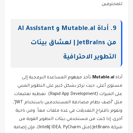
للمحترفين.
9. أداة Mutable.ai و AI Assistant
من JetBrains | لعشاق بيئات
التطوير الاحترافية
أداة
Mutable.ai
تأخذ مفهوم المساعدة البرمجية إلى
مستوى أعلى، حيث تركز بشكل كبير على التطوير المبني
على الميزات (Rapid App Development). تعطيه تعليمات
مثل "أضف نظام مصادقة المستخدمين باستخدام JWT"،
وتقوم باقتراح التعديلات في عدة ملفات معاً. ومن ناحية
أخرى، إذا كنت من مستخدمي بيئات التطوير القوية من
شركة JetBrains (مثل IntelliJ IDEA, PyCharm)، فإن إضافة