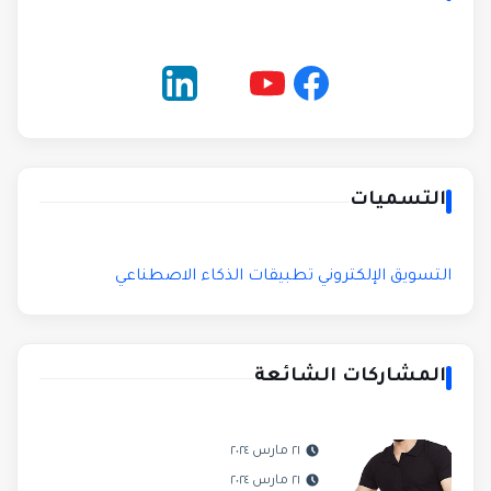
التسميات
التسويق الإلكتروني
تطبيقات الذكاء الاصطناعي
المشاركات الشائعة
٢١ مارس ٢٠٢٤
٢١ مارس ٢٠٢٤