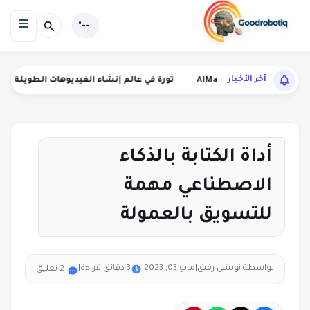
--°
آخر الأخبار
من AI
MagicLight AI ثورة في عالم إنشاء الفيديوهات الطويلة بالذكاء الاصطناعي
أداة الكتابة بالذكاء
الاصطناعي مهمة
للتسويق بالعمولة
بواسطة نويشي رفيق
|
مايو 03, 2023
|
3 دقائق قراءة
|
2 تعليق