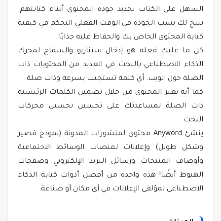
السهل على الكتاب تحديد جودة المحتوى أثناء كتابتهم.
تتيح لك نسب الجودة في الوقت الفعلي التحكم في كيفية
كتابة المحتوى الخاص بك والحفاظ عليه جذابًا.
كل ما عليك فعله هو إدخال سيناريو والسماح لمحرك
الذكاء الاصطناعي بالبحث في العديد من المحتويات ذات
الصلة حول الويب. أي كلمة تستجيب بسرعة وذات صلة.
كما أنه يغير المحتوى من خلال تضمين الكلمات الرئيسية
ذات الصلة لمساعدتك على تحسين تحسين محركات
البحث.
ينشئ Anyword محتوى لمنشورات المدونة (نموذج قصير
وشكل طويل) وإعلانات لمنصات الوسائط الاجتماعية
وأوصاف المنتجات ورسائل البريد الإلكتروني وصفحات
الهبوط أيضًا! هذه واحدة من أفضل أدوات كتابة الذكاء
الاصطناعي لمؤلفي الإعلانات في أي مكان أو صناعة.