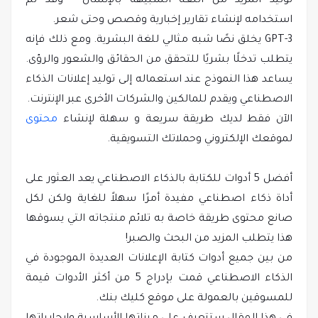
توليد المزيد من اللغة الشبيهة بالإنسان - وقد تم
استخدامه لإنشاء تقارير إخبارية وقصص وحتى شعر.
GPT-3 يخلق نصًا شبه مثالي للغة البشرية. ومع ذلك فإنه
يتطلب تدخلًا بشريًا للتحقق من الحقائق والشعور والرؤى.
يساعد هذا النموذج عند استعماله إلى توليد إعلانات الذكاء
الاصطناعي ويقدم للمالكين والشركات الأخرى عبر الإنترنت.
الآن فقط لديك طريقة سريعة و سهلة لإنشاء
محتوى
لموقعك الإلكتروني وحملاتك التسويقية.
أفضل 5 أدوات للكتابة بالذكاء الاصطناعي يعد العثور على
أداة ذكاء اصطناعي مفيدة أمرًا سهلاً للغاية ولكن لكل
صانع محتوى طريقة خاصة به تلائم منتجاته التي يسوقها
هذا يتطلب المزيد من البحث والصبر!
من بين جميع أدوات كتابة الإعلانات العديدة الموجودة في
الذكاء الاصطناعي قمت بإدراج 5 من أكثر الأدوات قيمة
للمسوقين بالعمولة على موقع كليك بنك.