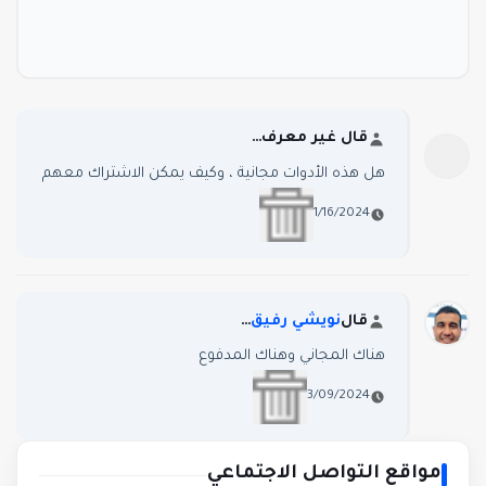
‏قال غير معرف…
هل هذه الأدوات مجانية ، وكيف يمكن الاشتراك معهم
1/16/2024
‏قال
نويشي رفيق
…
هناك المجاني وهناك المدفوع
3/09/2024
مواقع التواصل الاجتماعي