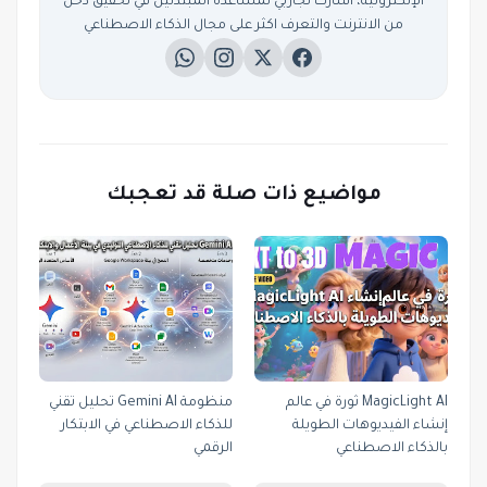
الإلكترونية، أشارك تجاربي لمساعدة المبتدئين في تحقيق دخل
من الانترنت والتعرف اكثر على مجال الذكاء الاصطناعي
مواضيع ذات صلة قد تعجبك
MagicLight AI ثورة في عالم
منظومة Gemini AI تحليل تقني
إنشاء الفيديوهات الطويلة
للذكاء الاصطناعي في الابتكار
بالذكاء الاصطناعي
الرقمي