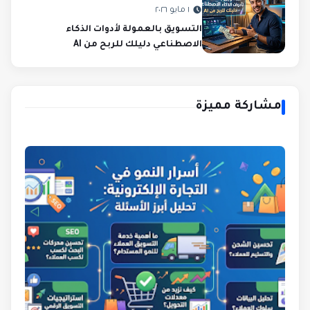
١ مايو ٢٠٢٦
التسويق بالعمولة لأدوات الذكاء
الاصطناعي دليلك للربح من AI
مشاركة مميزة