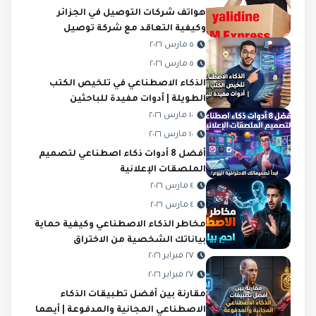
هواتف شركات التوصيل في الجزائر
وكيفية التعاقد مع شركة توصيل
٥ مارس ٢٠٢٦
٥ مارس ٢٠٢٦
الذكاء الاصطناعي في تلخيص الكتب
الطويلة | أدوات مفيدة للباحثين
١٠ مارس ٢٠٢٦
١٠ مارس ٢٠٢٦
أفضل 8 أدوات ذكاء اصطناعي لتصميم
الملصقات الإعلانية
٤ مارس ٢٠٢٦
٤ مارس ٢٠٢٦
مخاطر الذكاء الاصطناعي وكيفية حماية
بياناتك الشخصية من الاختراق
٢٧ فبراير ٢٠٢٦
٢٧ فبراير ٢٠٢٦
مقارنة بين أفضل تطبيقات الذكاء
الاصطناعي المجانية والمدفوعة | أيهما