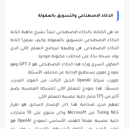
الذكاء الاصطناعي والتسويق بالعمولة
ما هي الكتابة بالذكاء الاصطناعي لنبدأ بشرح ماهية كتابة
الذكاء الاصطناعي للتسويق بالعمولة وكيف يعمل! كتابة
الذكاء الاصطناعي هي وظيفة لبرنامج التعلم الآلي الذي
يولد نسخة بناءً على مدخلات مكتوبة موجزة.
المكون السري وراء هذا الذكاء الاصطناعي هو GPT-3 وهو
نموذج لغوي يستطيع الإجابة عن مختلف الأسئلة.
طورت شركة OpenAI الجيل الثالث من المولد المدرب
مسبقًا. هذا نموذج للتعلم الآلي للشبكة العصبية يضم
أكثر من 175 مليار خلية عصبية للتعلم الآلي.
لفهم مدى ضخامة هذا كان الإصدار السابق هو طراز
Turing NLG من Microsoft وكان يحتوي على 10 مليارات
خلية عصبية فقط! الهدف الأساسي لنموذج OpenAI هو